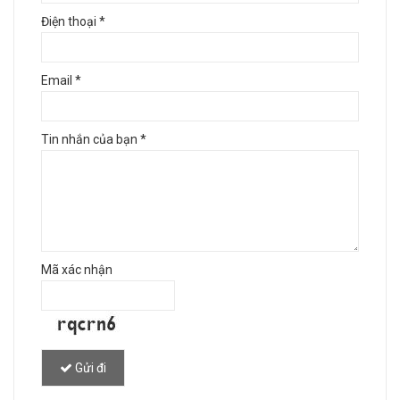
Điện thoại
*
Email
*
Tin nhắn của bạn
*
Mã xác nhận
Gửi đi