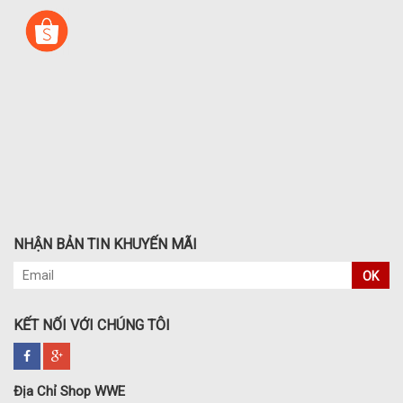
NHẬN BẢN TIN KHUYẾN MÃI
OK
KẾT NỐI VỚI CHÚNG TÔI
Địa Chỉ Shop WWE