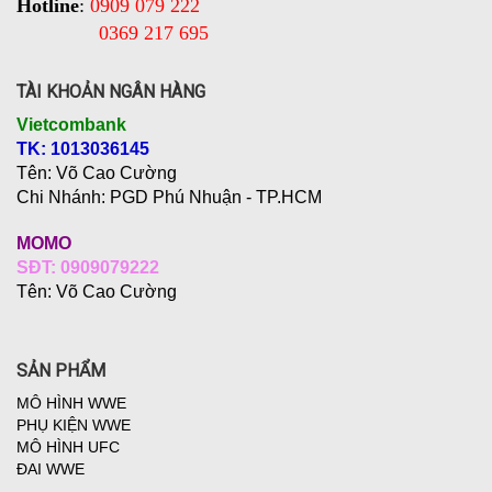
Hotline
:
0909 079 222
0369 217 695
TÀI KHOẢN NGÂN HÀNG
Vietcombank
TK: 1013036145
Tên: Võ Cao Cường
Chi Nhánh:
PGD Phú Nhuận - TP.HCM
MOMO
SĐT: 0909079222
Tên: Võ Cao Cường
SẢN PHẨM
MÔ HÌNH WWE
PHỤ KIỆN WWE
MÔ HÌNH UFC
ĐAI WWE