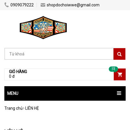
0909079222
shopdochoiwwe@gmail.com
[0]
GIỎ HÀNG
0 đ
MENU
Trang chủ
LIÊN HỆ