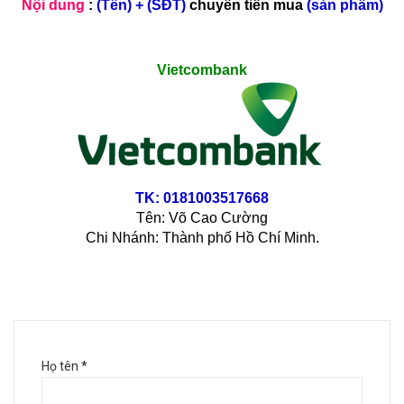
Nội dung
:
(Tên) + (SĐT)
chuyển tiền mua
(sản phẩm)
Vietcombank
TK: 0181003517668
Tên: Võ Cao Cường
Chi Nhánh: Thành phố Hồ Chí Minh.
Họ tên
*