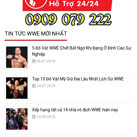
TIN TỨC WWE MỚI NHẤT
5 Đô Vật WWE Chết Bất Ngờ Khi Đang Ở Đỉnh Cao Sự
Nghiệp
06-07-2018
Top 10 Đô Vật Mỹ Giữ Đai Lâu Nhất Lịch Sử WWE
04-07-2018
Xếp hạng tất cả 14 nhà vô địch WWE hiện nay
14-09-2018