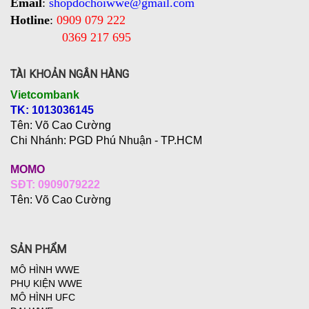
Email
:
shopdochoiwwe@gmail.com
Hotline
:
0909 079 222
0369 217 695
TÀI KHOẢN NGÂN HÀNG
Vietcombank
TK: 1013036145
Tên: Võ Cao Cường
Chi Nhánh:
PGD Phú Nhuận - TP.HCM
MOMO
SĐT: 0909079222
Tên: Võ Cao Cường
SẢN PHẨM
MÔ HÌNH WWE
PHỤ KIỆN WWE
MÔ HÌNH UFC