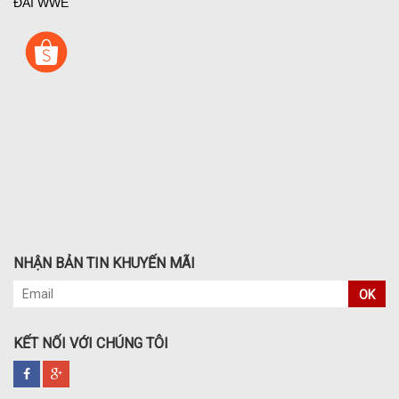
ĐAI WWE
NHẬN BẢN TIN KHUYẾN MÃI
OK
KẾT NỐI VỚI CHÚNG TÔI