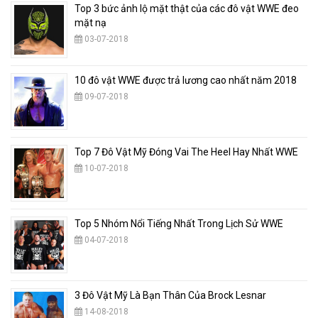
Top 3 bức ảnh lộ mặt thật của các đô vật WWE đeo
mặt nạ
03-07-2018
10 đô vật WWE được trả lương cao nhất năm 2018
09-07-2018
Top 7 Đô Vật Mỹ Đóng Vai The Heel Hay Nhất WWE
10-07-2018
Top 5 Nhóm Nổi Tiếng Nhất Trong Lịch Sử WWE
04-07-2018
3 Đô Vật Mỹ Là Bạn Thân Của Brock Lesnar
14-08-2018