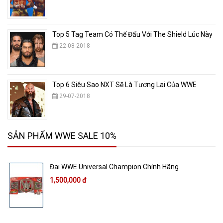
Top 5 Tag Team Có Thể Đấu Với The Shield Lúc Này
22-08-2018
Top 6 Siêu Sao NXT Sẽ Là Tương Lai Của WWE
29-07-2018
SẢN PHẨM WWE SALE 10%
Đai WWE Universal Champion Chính Hãng
1,500,000 đ