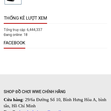
THỐNG KÊ LƯỢT XEM
Tổng truy cập:
6,444,337
Đang online:
18
FACEBOOK
SHOP ĐỒ CHƠI WWE CHÍNH HÃNG
Cửa hàng
: 29/6a Đường Số 10, Bình Hưng Hòa A, bình
tân, Hồ Chí Minh