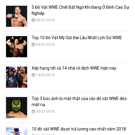
5 Đô Vật WWE Chết Bất Ngờ Khi Đang Ở Đỉnh Cao Sự
Nghiệp
06-07-2018
Top 10 Đô Vật Mỹ Giữ Đai Lâu Nhất Lịch Sử WWE
04-07-2018
Xếp hạng tất cả 14 nhà vô địch WWE hiện nay
14-09-2018
Top 3 bức ảnh lộ mặt thật của các đô vật WWE đeo
mặt nạ
03-07-2018
10 đô vật WWE được trả lương cao nhất năm 2018