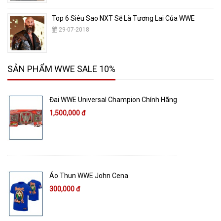
Top 6 Siêu Sao NXT Sẽ Là Tương Lai Của WWE
29-07-2018
SẢN PHẨM WWE SALE 10%
Đai WWE Universal Champion Chính Hãng
1,500,000 đ
Áo Thun WWE John Cena
300,000 đ