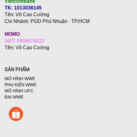
Vietcombank
TK: 1013036145
Tên: Võ Cao Cường
Chi Nhánh:
PGD Phú Nhuận - TP.HCM
MOMO
SĐT: 0909079222
Tên: Võ Cao Cường
SẢN PHẨM
MÔ HÌNH WWE
PHỤ KIỆN WWE
MÔ HÌNH UFC
ĐAI WWE