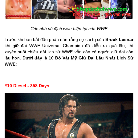
Các nhà vô địch wwe hiện tại của WWE
Trước khi bạn bắt đầu phàn nàn rằng sự cai trị của
Brock Lesnar
khi giữ đai WWE Universal Champion đã diễn ra quá lâu, thì
xuyên suốt chiều dài lịch sử WWE vẫn còn có người giữ đai còn
lâu hơn.
Dưới đây là 10 Đô Vật Mỹ Giữ Đai Lâu Nhất Lịch Sử
WWE:
#10 Diesel - 358 Days