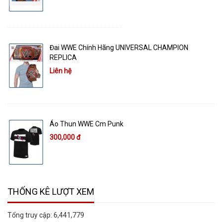
Đai WWE Chính Hãng UNIVERSAL CHAMPION
REPLICA
Liên hệ
Áo Thun WWE Cm Punk
300,000 đ
THỐNG KÊ LƯỢT XEM
Tổng truy cập:
6,441,779