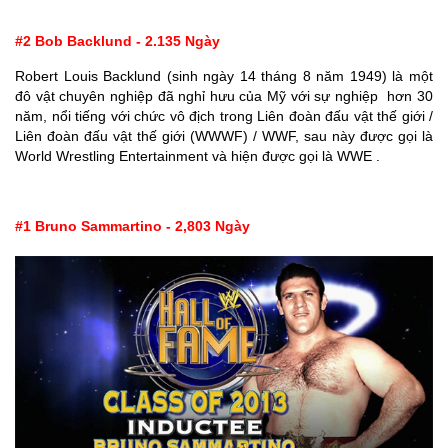
#2 Bob Backlund - 2.135 Ngày
Robert Louis Backlund (sinh ngày 14 tháng 8 năm 1949) là một
đô vật chuyên nghiệp đã nghỉ hưu của Mỹ với sự nghiệp hơn 30
năm, nổi tiếng với chức vô địch trong Liên đoàn đấu vật thế giới /
Liên đoàn đấu vật thế giới (WWWF) / WWF, sau này được gọi là
World Wrestling Entertainment và hiện được gọi là WWE .
#1 Bruno Sammartino - 2,803 Ngày