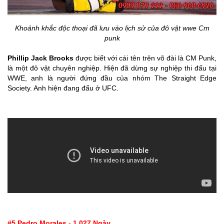
Khoảnh khắc độc thoại đã lưu vào lịch sử của đô vật wwe Cm
punk
Phillip Jack Brooks
được biết với cái tên trên võ đài là
CM Punk
,
là một đô vật chuyên nghiệp. Hiện đã dừng sự nghiệp thi đấu tại
WWE, anh là người đứng đầu của nhóm The Straight Edge
Society. Anh hiện đang đấu ở UFC.
#5 Pedro Morales - 1.027 Ngày