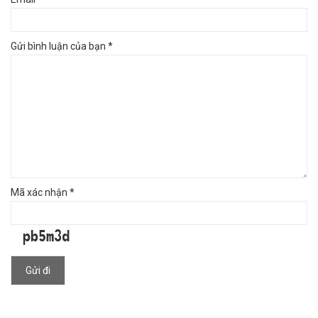
Gửi bình luận của bạn *
Mã xác nhận *
Gửi đi