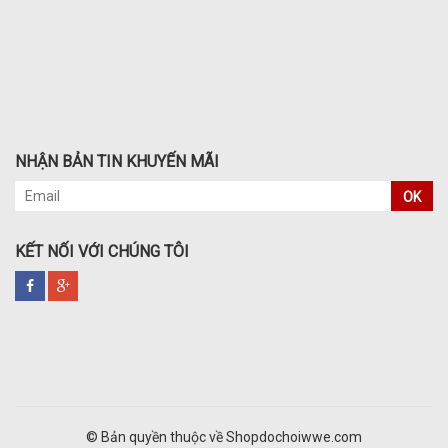
NHẬN BẢN TIN KHUYẾN MÃI
OK
KẾT NỐI VỚI CHÚNG TÔI
© Bản quyền thuộc về Shopdochoiwwe.com