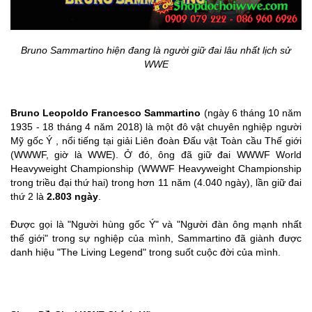
Bruno Sammartino hiện đang là người giữ đai lâu nhất lịch sử
WWE
Bruno Leopoldo Francesco Sammartino
(ngày 6 tháng 10 năm
1935 - 18 tháng 4 năm 2018) là một đô vật chuyên nghiệp người
Mỹ gốc Ý , nổi tiếng tại giải Liên đoàn Đấu vật Toàn cầu Thế giới
(WWWF, giờ là WWE). Ở đó, ông đã giữ đai WWWF World
Heavyweight Championship (WWWF Heavyweight Championship
trong triều đại thứ hai) trong hơn 11 năm (4.040 ngày), lần giữ đai
thứ 2 là
2.803 ngày
.
Được gọi là "Người hùng gốc Ý" và "Người đàn ông mạnh nhất
thế giới" trong sự nghiệp của mình, Sammartino đã giành được
danh hiệu "The Living Legend" trong suốt cuộc đời của mình.