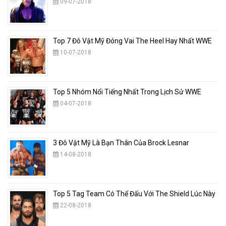
09-07-2018
Top 7 Đô Vật Mỹ Đóng Vai The Heel Hay Nhất WWE
10-07-2018
Top 5 Nhóm Nổi Tiếng Nhất Trong Lịch Sử WWE
04-07-2018
3 Đô Vật Mỹ Là Bạn Thân Của Brock Lesnar
14-08-2018
Top 5 Tag Team Có Thể Đấu Với The Shield Lúc Này
22-08-2018