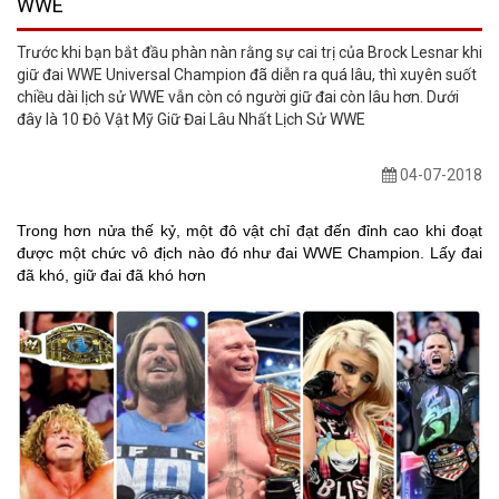
WWE
Trước khi bạn bắt đầu phàn nàn rằng sự cai trị của Brock Lesnar khi
giữ đai WWE Universal Champion đã diễn ra quá lâu, thì xuyên suốt
chiều dài lịch sử WWE vẫn còn có người giữ đai còn lâu hơn. Dưới
đây là 10 Đô Vật Mỹ Giữ Đai Lâu Nhất Lịch Sử WWE
04-07-2018
Trong hơn nửa thế kỷ, một đô vật chỉ đạt đến đỉnh cao khi đoạt
được một chức vô địch nào đó như
đai WWE Champion
. Lấy đai
đã khó, giữ đai đã khó hơn