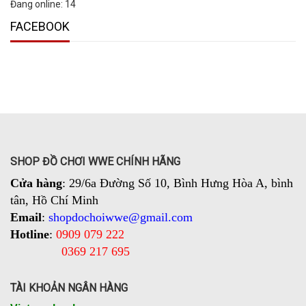
Đang online:
14
FACEBOOK
SHOP ĐỒ CHƠI WWE CHÍNH HÃNG
Cửa hàng
: 29/6a Đường Số 10, Bình Hưng Hòa A, bình
tân, Hồ Chí Minh
Email
:
shopdochoiwwe@gmail.com
Hotline
:
0909 079 222
0369 217 695
TÀI KHOẢN NGÂN HÀNG