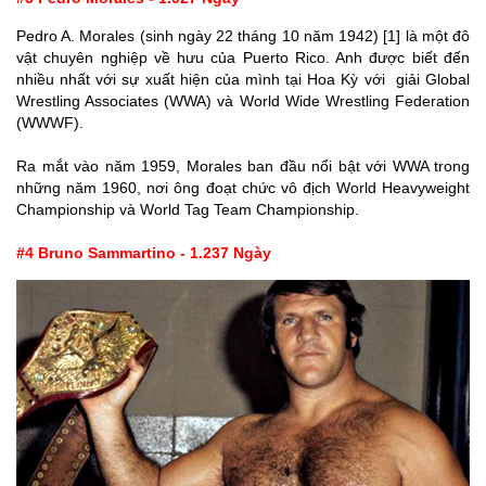
Pedro A. Morales (sinh ngày 22 tháng 10 năm 1942) [1] là một đô
vật chuyên nghiệp về hưu của Puerto Rico. Anh được biết đến
nhiều nhất với sự xuất hiện của mình tại Hoa Kỳ với giải Global
Wrestling Associates (WWA) và World Wide Wrestling Federation
(WWWF).
Ra mắt vào năm 1959, Morales ban đầu nổi bật với WWA trong
những năm 1960, nơi ông đoạt chức vô địch World Heavyweight
Championship và World Tag Team Championship.
#4 Bruno Sammartino - 1.237 Ngày