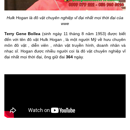
Hulk Hogan là đô vật chuyên nghiệp vĩ đại nhất mọi thời đại của
wwe
Terry Gene Bollea
(sinh ngày 11 tháng 8 năm 1953) được biết
đến với tên đô vật Hulk Hogan , là một người Mỹ về hưu chuyên
môn đô vật , diễn viên , nhân vật truyền hình, doanh nhân và
nhạc sĩ. Hogan được nhiều người coi là đô vật chuyên nghiệp vĩ
đại nhất mọi thời đại, ông giữ đai
364
ngày.