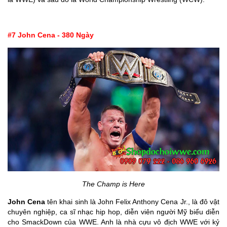
#7 John Cena - 380 Ngày
The Champ is Here
John Cena
tên khai sinh là John Felix Anthony Cena Jr., là đô vật
chuyên nghiệp, ca sĩ nhạc hip hop, diễn viên người Mỹ biểu diễn
cho SmackDown của WWE. Anh là nhà cựu vô địch WWE với kỷ