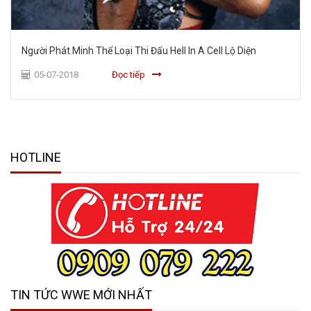
Người Phát Minh Thể Loại Thi Đấu Hell In A Cell Lộ Diện
05-07-2018
Đọc tiếp
HOTLINE
TIN TỨC WWE MỚI NHẤT