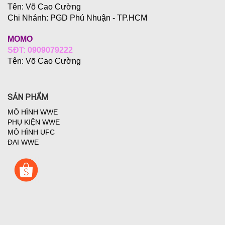
Tên: Võ Cao Cường
Chi Nhánh:
PGD Phú Nhuận - TP.HCM
MOMO
SĐT: 0909079222
Tên: Võ Cao Cường
SẢN PHẨM
MÔ HÌNH WWE
PHỤ KIỆN WWE
MÔ HÌNH UFC
ĐAI WWE