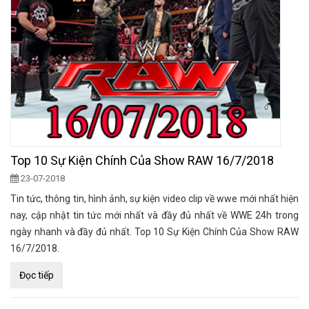
Top 10 Sự Kiện Chính Của Show RAW 16/7/2018
23-07-2018
Tin tức, thông tin, hình ảnh, sự kiện video clip về wwe mới nhất hiện
nay, cập nhật tin tức mới nhất và đầy đủ nhất về WWE 24h trong
ngày nhanh và đầy đủ nhất. Top 10 Sự Kiện Chính Của Show RAW
16/7/2018.
Đọc tiếp