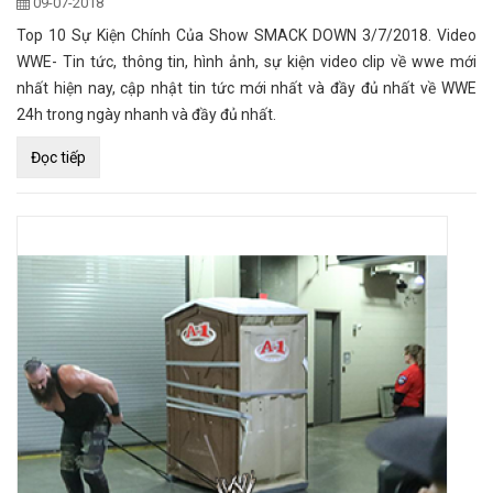
09-07-2018
Top 10 Sự Kiện Chính Của Show SMACK DOWN 3/7/2018. Video
WWE- Tin tức, thông tin, hình ảnh, sự kiện video clip về wwe mới
nhất hiện nay, cập nhật tin tức mới nhất và đầy đủ nhất về WWE
24h trong ngày nhanh và đầy đủ nhất.
Đọc tiếp