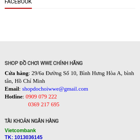
FACEBOOK
SHOP ĐỒ CHƠI WWE CHÍNH HÃNG
Cửa hàng
: 29/6a Đường Số 10, Bình Hưng Hòa A, bình
tân, Hồ Chí Minh
Email
:
shopdochoiwwe@gmail.com
Hotline
:
0909 079 222
0369 217 695
TÀI KHOẢN NGÂN HÀNG
Vietcombank
TK: 1013036145