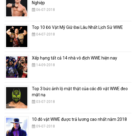
Nghiệp
06-07-2018
Top 10 Đô Vật Mỹ Giữ Đai Lâu Nhất Lịch Sử WWE
04-07-2018
Xếp hạng tất cả 14 nhà vô địch WWE hiện nay
14-09-2018
Top 3 bức ảnh lộ mặt thật của các đô vật WWE đeo
mặt nạ
03-07-2018
10 đô vật WWE được trả lương cao nhất năm 2018
09-07-2018