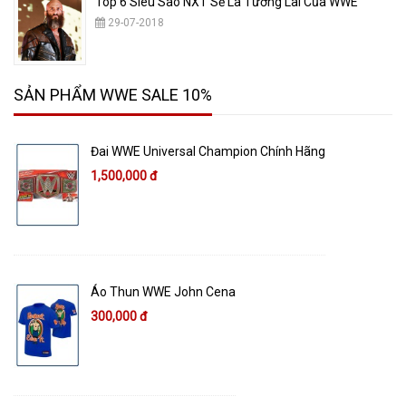
Top 6 Siêu Sao NXT Sẽ Là Tương Lai Của WWE
29-07-2018
SẢN PHẨM WWE SALE 10%
Đai WWE Universal Champion Chính Hãng
1,500,000 đ
Áo Thun WWE John Cena
300,000 đ