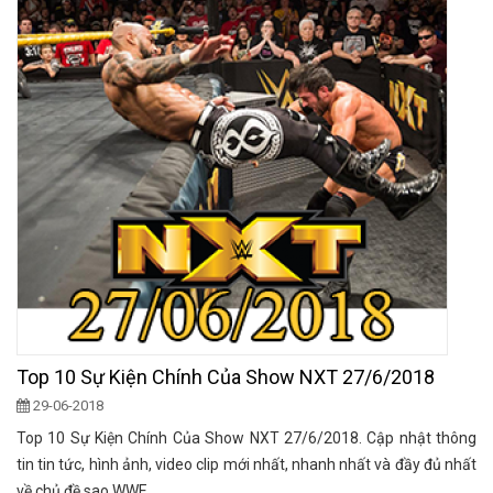
Top 10 Sự Kiện Chính Của Show NXT 27/6/2018
29-06-2018
Top 10 Sự Kiện Chính Của Show NXT 27/6/2018. Cập nhật thông
tin tin tức, hình ảnh, video clip mới nhất, nhanh nhất và đầy đủ nhất
về chủ đề sao WWE.