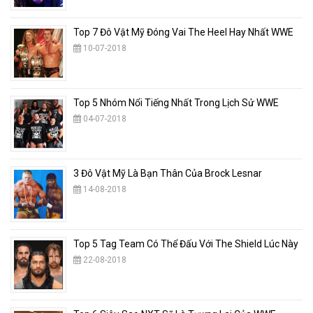
Top 7 Đô Vật Mỹ Đóng Vai The Heel Hay Nhất WWE
10-07-2018
Top 5 Nhóm Nổi Tiếng Nhất Trong Lịch Sử WWE
04-07-2018
3 Đô Vật Mỹ Là Bạn Thân Của Brock Lesnar
14-08-2018
Top 5 Tag Team Có Thể Đấu Với The Shield Lúc Này
22-08-2018