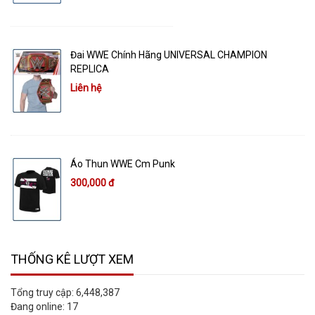
Đai WWE Chính Hãng UNIVERSAL CHAMPION
REPLICA
Liên hệ
Áo Thun WWE Cm Punk
300,000 đ
THỐNG KÊ LƯỢT XEM
Tổng truy cập:
6,448,387
Đang online:
17