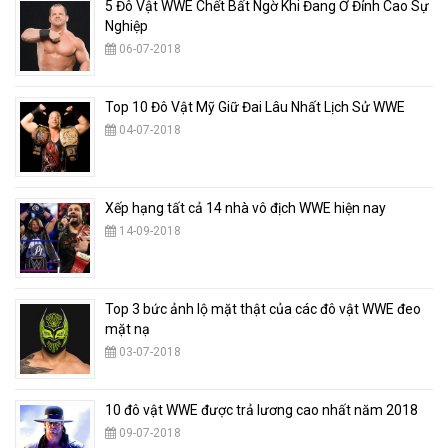
5 Đô Vật WWE Chết Bất Ngờ Khi Đang Ở Đỉnh Cao Sự
Nghiệp
06-07-2018
Top 10 Đô Vật Mỹ Giữ Đai Lâu Nhất Lịch Sử WWE
04-07-2018
Xếp hạng tất cả 14 nhà vô địch WWE hiện nay
14-09-2018
Top 3 bức ảnh lộ mặt thật của các đô vật WWE đeo
mặt nạ
03-07-2018
10 đô vật WWE được trả lương cao nhất năm 2018
09-07-2018