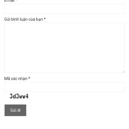
Email *
Gửi bình luận của bạn *
Mã xác nhận *
Gửi đi