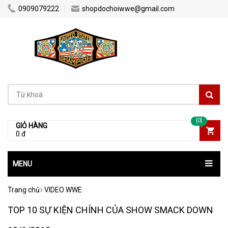
0909079222
shopdochoiwwe@gmail.com
[0]
GIỎ HÀNG
0 đ
MENU
Trang chủ
VIDEO WWE
TOP 10 SỰ KIỆN CHÍNH CỦA SHOW SMACK DOWN