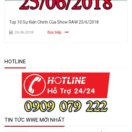
Top 10 Sự Kiện Chính Của Show RAW 25/6/2018
26-06-2018
Đọc tiếp
HOTLINE
TIN TỨC WWE MỚI NHẤT