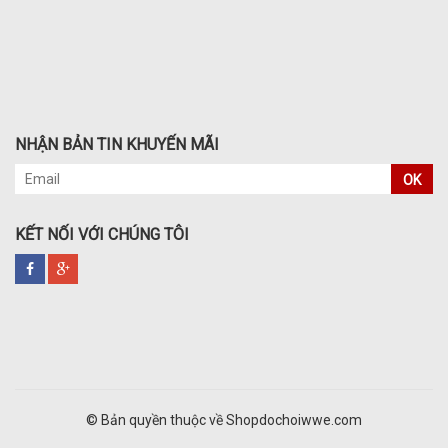
NHẬN BẢN TIN KHUYẾN MÃI
OK
KẾT NỐI VỚI CHÚNG TÔI
© Bản quyền thuộc về Shopdochoiwwe.com