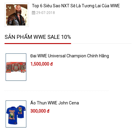
Top 6 Siêu Sao NXT Sẽ Là Tương Lai Của WWE
29-07-2018
SẢN PHẨM WWE SALE 10%
Đai WWE Universal Champion Chính Hãng
1,500,000 đ
Áo Thun WWE John Cena
300,000 đ