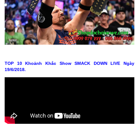
TOP 10 Khoảnh Khắc Show SMACK DOWN LIVE Ngày
19/6/2018.