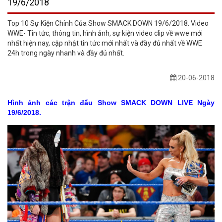
19/6/2018
Top 10 Sự Kiện Chính Của Show SMACK DOWN 19/6/2018. Video
WWE- Tin tức, thông tin, hình ảnh, sự kiện video clip về wwe mới
nhất hiện nay, cập nhật tin tức mới nhất và đầy đủ nhất về WWE
24h trong ngày nhanh và đầy đủ nhất.
20-06-2018
Hình ảnh các trận đấu Show SMACK DOWN LIVE Ngày
19/6/2018.