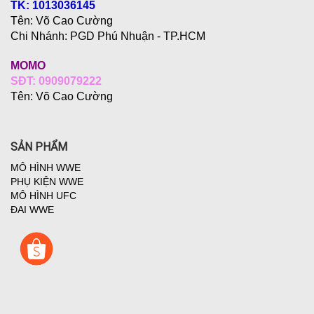
TK: 1013036145
Tên: Võ Cao Cường
Chi Nhánh:
PGD Phú Nhuận - TP.HCM
MOMO
SĐT: 0909079222
Tên: Võ Cao Cường
SẢN PHẨM
MÔ HÌNH WWE
PHỤ KIỆN WWE
MÔ HÌNH UFC
ĐAI WWE