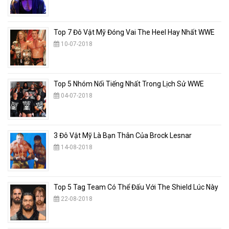
Top 7 Đô Vật Mỹ Đóng Vai The Heel Hay Nhất WWE
10-07-2018
Top 5 Nhóm Nổi Tiếng Nhất Trong Lịch Sử WWE
04-07-2018
3 Đô Vật Mỹ Là Bạn Thân Của Brock Lesnar
14-08-2018
Top 5 Tag Team Có Thể Đấu Với The Shield Lúc Này
22-08-2018