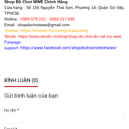
Shop Đồ Chơi WWE Chính Hãng
Cửa hàng
: Số 155 Nguyễn Thái Sơn, Phường 14, Quận Gò Vấp,
TPHCM.
Hotline :
0909 079 222 - 0369 217 695
Email : shopdochoiwwe@gmail.com
Shopee:
https://shopee.vn/cuongvocaocuong
Sendo:
https://www.sendo.vn/shop/shop-do-choi-do-vat-my-wwe
Fanpage
support
:
https://www.facebook.com/shopdochoimohinhwwe/
BÌNH LUẬN (0)
Gửi bình luận của bạn
Họ tên *